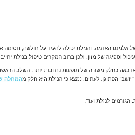
 אלמנט האדמה, והנזלת יכולה להעיד על חולשה, חסימה או
ל וספיגה של מזון, ולכן ברוב המקרים טיפול בנזלת יחייב ש
ו באה כחלק משורה של תופעות נרחבות יותר. השלב הראשון 
"יושב" הפתוגן. לעתים, נמצא כי הנזלת היא חלק מ
המחלה שא
 הגורמים לנזלת ועוד.