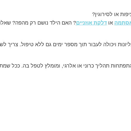
ות או לסירוגין?
סתמה
או
דלקת אוזניים
? האם הילד נושם רק מהפה? שאלות
ונות ויכולה לעבור תוך מספר ימים גם ללא טיפול. צריך לש