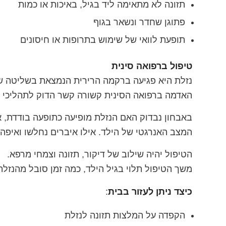
תזונה לא מתאימה ליד בגיל, באיכות או כמות
פתוגן שחדר ונשאר בגוף
תופעת לוואי של שימוש בתרופות או חיסונים
טיפול ברפואה סינית
נזלת היא פגיעה ברקמה הרירית הנמצאת בשליטה של
האדמה ברפואה הסינית קשורה קשר הדוק לתהליכי עיכו
באבחון נבדוק האם הנזלת מופיעה כתופעה בודדת, א
המצב האנרגטי של הילד. אילו איברים נחלשו ואיפה 
הטיפול יהיה שילוב של דיקור, תזונה וצמחי מרפא.
משך הטיפול תלוי בגיל הילד, כמה זמן סובל מהנזלת,
כיצד ניתן לעזור בבית
:
הקפדה על המלצות תזונה לנזלת